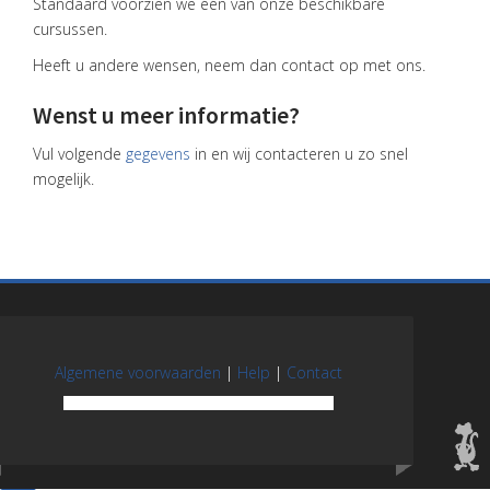
Standaard voorzien we één van onze beschikbare
cursussen.
Heeft u andere wensen, neem dan contact op met ons.
Wenst u meer informatie?
Vul volgende
gegevens
in en wij contacteren u zo snel
mogelijk.
Algemene voorwaarden
|
Help
|
Contact