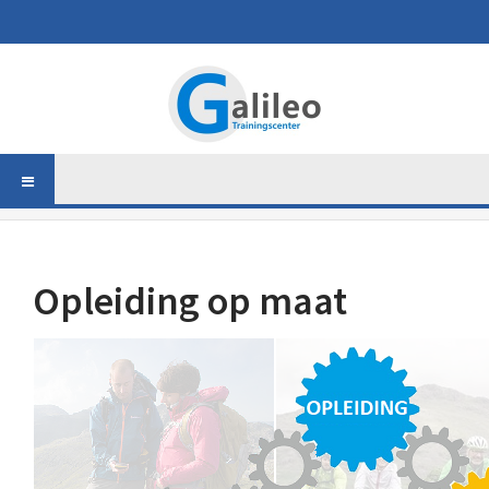
Opleiding op maat